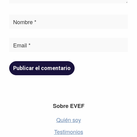
Footer
Sobre EVEF
Quién soy
Testimonios