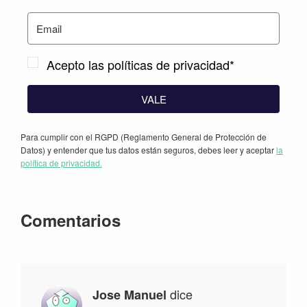
Acepto las políticas de privacidad*
VALE
Para cumplir con el RGPD (Reglamento General de Protección de
Datos) y entender que tus datos están seguros, debes leer y aceptar
la
política de privacidad.
Interacciones
Comentarios
con
los
lectores
dice
Jose Manuel