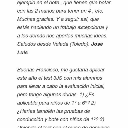
ejemplo en el bote , que tienen que botar
con las 2 manos para tener un 4 , etc.
Muchas gracias. Y a seguir así, que
estás haciendo un trabajo excepcional y
a los demás nos aportas muchas ideas.
Saludos desde Velada (Toledo).
José
Luis
.
Buenas Francisco, me gustaría aplicar
este año el test 3JS con mis alumnos
para llevar a cabo la evaluación inicial,
pero tengo algunas dudas. 1) ¿Es
aplicable para niños de 1º a 6º? 2)
¿Harías también las pruebas de
conducción y bote con niños de 1º? 3)
Uniendo el test con el curso de dominios