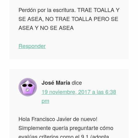
Perdón por la escritura. TRAE TOALLA Y
SE ASEA, NO TRAE TOALLA PERO SE
ASEA Y NO SE ASEA
Responder
dice
José María
19 noviembre, 2017 a las 6:38
pm
Hola Francisco Javier de nuevo!
Simplemente quería preguntarte cómo
evalúas criterios como el 9.1 (adopta