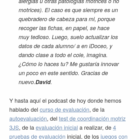
alergias u otras patologías motrices o no
motrices). El caso es que siempre es un
quebradero de cabeza para mi, porque
recoger las fichas, en papel, se hace
muy tedioso. Luego, suelo actualizar los
datos de cada alumno/ a en iDoceo, y
dando clase a todo el cole, imagina.
¿Cómo lo haces tu? Me gustaría innovar
un poco en este sentido. Gracias de
nuevo.
David
.
Y hasta aquí el podcast de hoy donde hemos
hablado del
curso de evaluación
, de la
autoevaluación
, del
test de coordinación motriz
3JS
, de la
evaluación inicial
a realizar, de
4
pruebas de evaluación
inicial, de los
juegos con