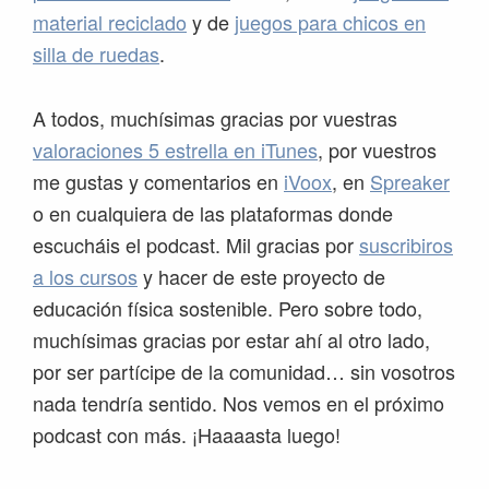
material reciclado
y de
juegos para chicos en
silla de ruedas
.
A todos, muchísimas gracias por vuestras
valoraciones 5 estrella en iTunes
, por vuestros
me gustas y comentarios en
iVoox
, en
Spreaker
o en cualquiera de las plataformas donde
escucháis el podcast. Mil gracias por
suscribiros
a los cursos
y hacer de este proyecto de
educación física sostenible. Pero sobre todo,
muchísimas gracias por estar ahí al otro lado,
por ser partícipe de la comunidad… sin vosotros
nada tendría sentido. Nos vemos en el próximo
podcast con más. ¡Haaaasta luego!