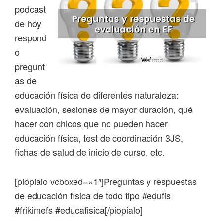
podcast
de hoy
respond
o
pregunt
as de
educación física de diferentes naturaleza:
evaluación, sesiones de mayor duración, qué
hacer con chicos que no pueden hacer
educación física, test de coordinación 3JS,
fichas de salud de inicio de curso, etc.
[piopialo vcboxed=»1″]Preguntas y respuestas
de educación física de todo tipo #edufis
#frikimefs #educafisica[/piopialo]