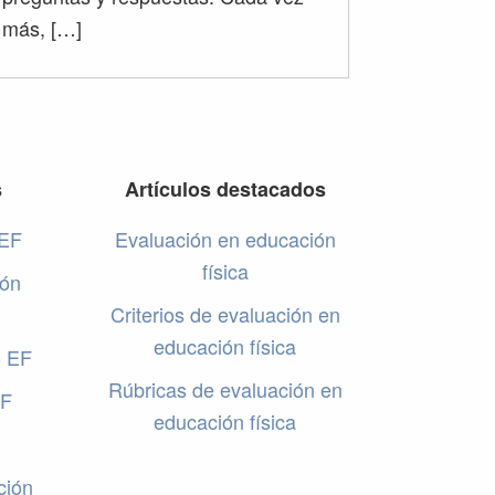
más, […]
s
Artículos destacados
 EF
Evaluación en educación
física
ión
Criterios de evaluación en
educación física
o EF
Rúbricas de evaluación en
EF
educación física
ción