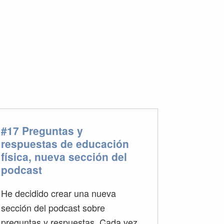
#17 Preguntas y
respuestas de educación
física, nueva sección del
podcast
He decidido crear una nueva
sección del podcast sobre
preguntas y respuestas. Cada vez