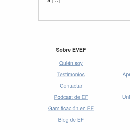
Footer
Sobre EVEF
Quién soy
Testimonios
Apr
Contactar
Podcast de EF
Uni
Gamificación en EF
Blog de EF