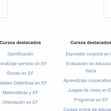
Cursos destacados
Cursos destacado
Gamificación
Expresión corporal en
endizaje servicio en EF
Evaluación en educac
física
iDoceo en EF
Aprendizaje cooperativ
dades Didácticas en EF
Juegos de mesa en 
Matemáticas y EF
Programar en EF
Orientación en EF
Cursos online de educa