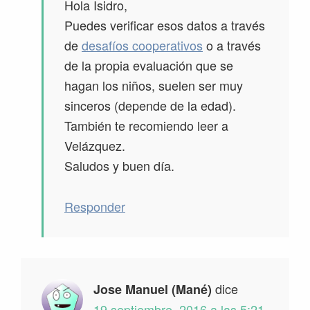
Hola Isidro,
Puedes verificar esos datos a través
de
desafíos cooperativos
o a través
de la propia evaluación que se
hagan los niños, suelen ser muy
sinceros (depende de la edad).
También te recomiendo leer a
Velázquez.
Saludos y buen día.
Responder
dice
Jose Manuel (Mané)
19 septiembre, 2016 a las 5:21