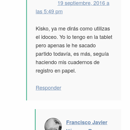
19 septiembre, 2016 a
las 5:49 pm
Kisko, ya me dirás como utilizas
el idoceo. Yo lo tengo en la tablet
pero apenas le he sacado
partido todavía, es más, seguía
haciendo mis cuadernos de
registro en papel.
Responder
Francisco Javier