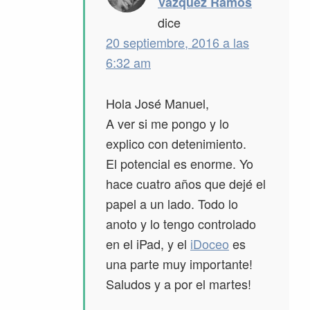
Vázquez Ramos
dice
20 septiembre, 2016 a las
6:32 am
Hola José Manuel,
A ver si me pongo y lo
explico con detenimiento.
El potencial es enorme. Yo
hace cuatro años que dejé el
papel a un lado. Todo lo
anoto y lo tengo controlado
en el iPad, y el
iDoceo
es
una parte muy importante!
Saludos y a por el martes!