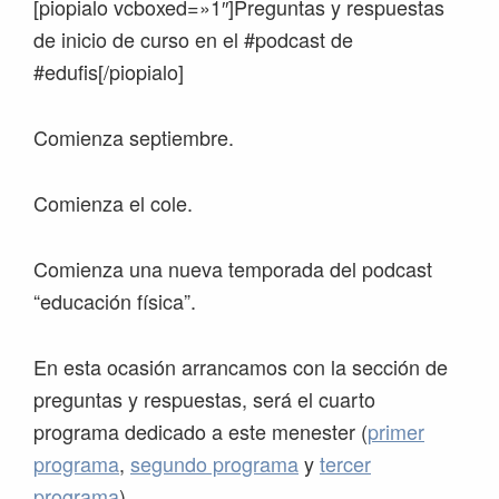
[piopialo vcboxed=»1″]Preguntas y respuestas
de inicio de curso en el #podcast de
#edufis[/piopialo]
Comienza septiembre.
Comienza el cole.
Comienza una nueva temporada del podcast
“educación física”.
En esta ocasión arrancamos con la sección de
preguntas y respuestas, será el cuarto
programa dedicado a este menester (
primer
programa
,
segundo programa
y
tercer
programa
).