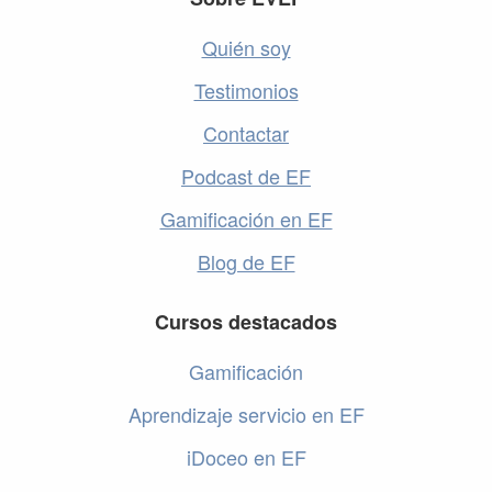
Footer
Quién soy
Testimonios
Contactar
Podcast de EF
Gamificación en EF
Blog de EF
Cursos destacados
Gamificación
Aprendizaje servicio en EF
iDoceo en EF