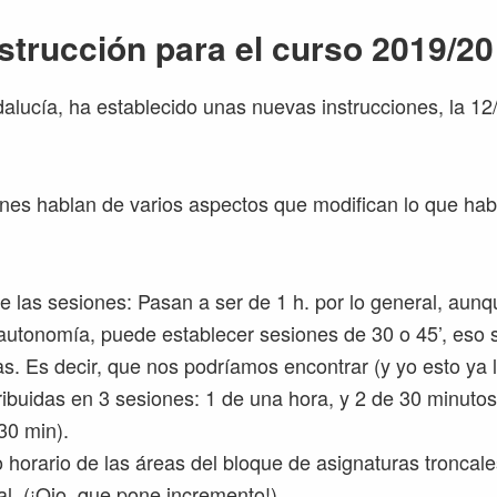
strucción para el curso 2019/20
alucía, ha establecido unas nuevas instrucciones, la 12
ones hablan de varios aspectos que modifican lo que hab
e las sesiones: Pasan a ser de 1 h. por lo general, aunq
autonomía, puede establecer sesiones de 30 o 45’, eso 
as. Es decir, que nos podríamos encontrar (y yo esto ya 
tribuidas en 3 sesiones: 1 de una hora, y 2 de 30 minutos
30 min).
 horario de las áreas del bloque de asignaturas troncale
al. (¡Ojo, que pone incremento!)