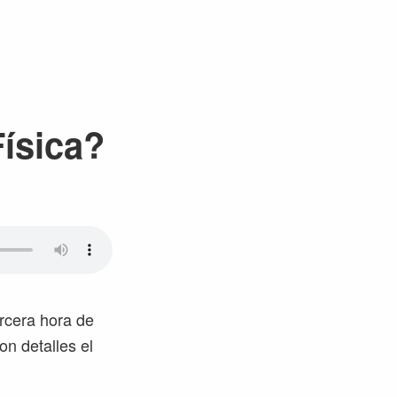
ísica?
ercera hora de
on detalles el