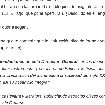
el horario de las áreas de los bloques de asignaturas tr
s (E.F.). (¡Ojo, que pone apertura!). ¿Descuido en el len
 quería llegar…
me que te comente que la instrucción dice de forma conc
 apartado c):
mendaciones de esta Dirección General
son las de incl
ácter Instrumental y en el área de Educación física, des
 la preparación del alumnado a la sociedad del siglo XX
 así su desarrollo integral:
castellana y literatura, potenciando aspectos claves co
y la Oratoria.