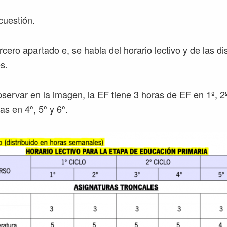
cuestión.
ercero apartado e, se habla del horario lectivo y de las di
s.
ervar en la imagen, la EF tiene 3 horas de EF en 1º, 2º
as en 4º, 5º y 6º.