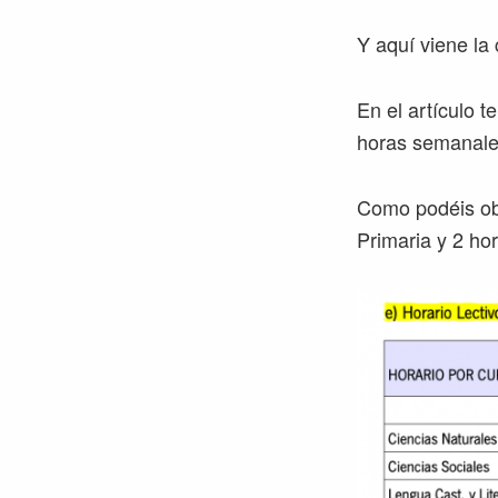
Y aquí viene la 
En el artículo t
horas semanale
Como podéis obs
Primaria y 2 hor