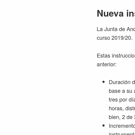
Nueva in
La Junta de And
curso 2019/20.
Estas instrucci
anterior:
Duración d
base a su 
tres por dí
horas, dis
bien, 2 de 
Incremento
instrument