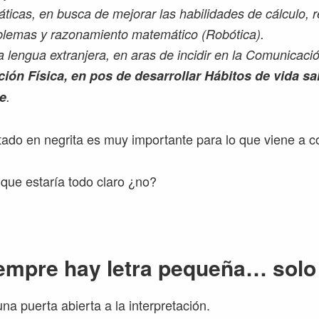
icas, en busca de mejorar las habilidades de cálculo, r
blemas y razonamiento matemático (Robótica).
 lengua extranjera, en aras de incidir en la Comunicació
ión Física, en pos de desarrollar Hábitos de vida sa
e
.
tado en negrita es muy importante para lo que viene a c
que estaría todo claro ¿no?
mpre hay letra pequeña… solo
na puerta abierta a la interpretación.