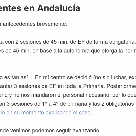
ntes en Andalucía
 antecedentes brevemente.
a con 2 sesiones de 45 min. de EF de forma obligatoria
es de 45 min. en base a la autonomía que otorga la norm
 es tan así… En mi centro se decidió (no sin luchar, exp
antar 3 sesiones de EF en toda la Primaria. Posteriormen
rio y no nos mandaron el personal necesario, por lo qu
n 3 sesiones de 1º a 4º de primaria y las 2 obligatorias 
culo en su momento explicando el caso
.
nde venimos podemos seguir avanzando.