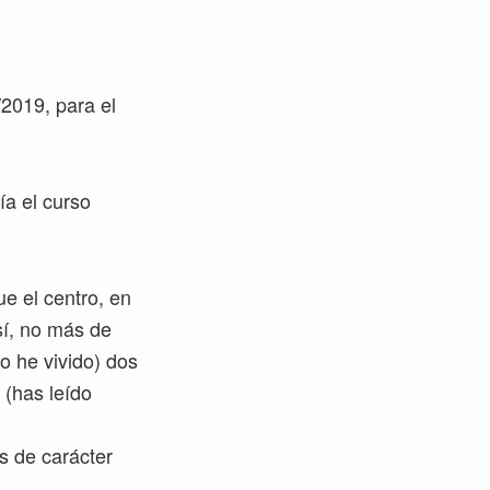
/2019, para el
ía el curso
ue el centro, en
sí, no más de
lo he vivido) dos
 (has leído
s de carácter