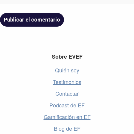
Footer
Sobre EVEF
Quién soy
Testimonios
Contactar
Podcast de EF
Gamificación en EF
Blog de EF