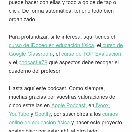
puede hacer con ellas y todo a golpe de tap o
click. De forma automática, tenerlo todo bien
organizado…
Para profundizar, si te interesa, aquí tienes el
curso de iDoceo en educación física
, el
curso de
Google Classroom
, el
curso de TOP Evaluación
y el
podcast #78
qué aspectos debe recoger el
cuaderno del profesor
Hasta aquí este podcast. Como siempre,
muchas gracias por vuestras valoraciones de
cinco estrellas en
Apple Podcast
, en
iVoox
,
YouTube
y
Spotify
, por suscribiros a los
cursos
online de educación física
y hacer este proyecto
sostenible y por estar ahí, al otro lado.