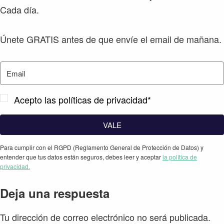
Cada día.
Únete GRATIS antes de que envíe el email de mañana.
Acepto las políticas de privacidad*
VALE
Para cumplir con el RGPD (Reglamento General de Protección de Datos) y
entender que tus datos están seguros, debes leer y aceptar
la política de
privacidad.
Interacciones
Deja una respuesta
con
Tu dirección de correo electrónico no será publicada.