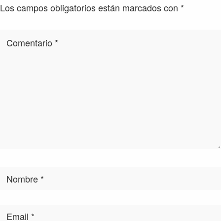
los
Los campos obligatorios están marcados con
*
lectores