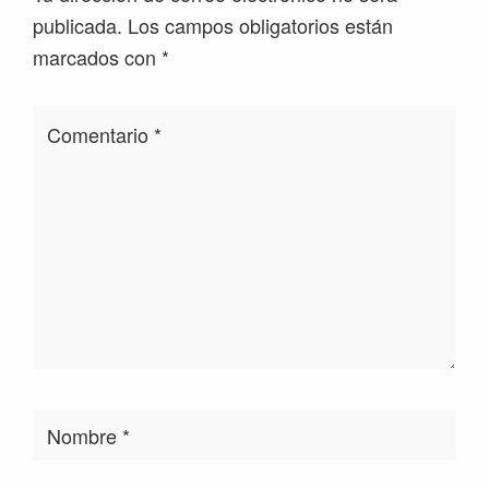
los
publicada.
Los campos obligatorios están
lectores
marcados con
*