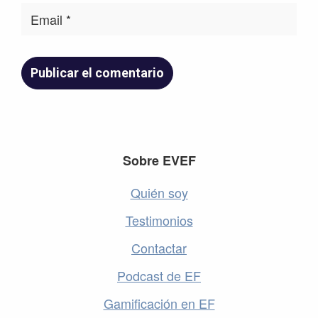
Footer
Sobre EVEF
Quién soy
Testimonios
Contactar
Podcast de EF
Gamificación en EF