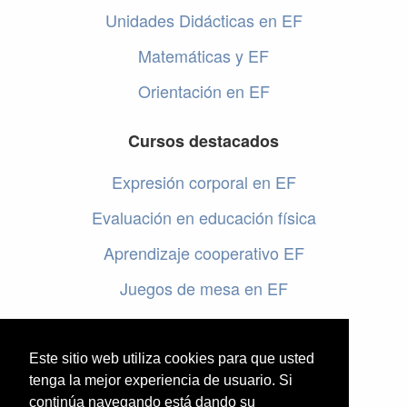
Unidades Didácticas en EF
Matemáticas y EF
Orientación en EF
Cursos destacados
Expresión corporal en EF
Evaluación en educación física
Aprendizaje cooperativo EF
Juegos de mesa en EF
Programar en EF
Cursos online de educación física
Este sitio web utiliza cookies para que usted
tenga la mejor experiencia de usuario. Si
continúa navegando está dando su