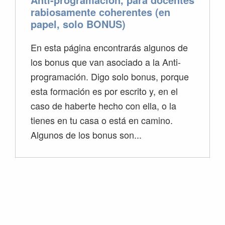
rabiosamente coherentes (en
papel, solo BONUS)
En esta página encontrarás algunos de
los bonus que van asociado a la Anti-
programación. Digo solo bonus, porque
esta formación es por escrito y, en el
caso de haberte hecho con ella, o la
tienes en tu casa o está en camino.
Algunos de los bonus son...