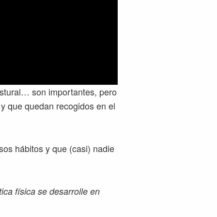
ostural… son importantes, pero
s y que quedan recogidos en el
os hábitos y que (casi) nadie
ica física se desarrolle en