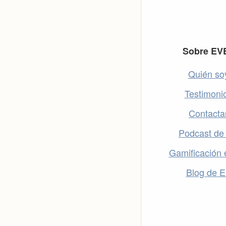
Footer
Sobre EV
Quién so
Testimoni
Contacta
Podcast de
Gamificación 
Blog de 