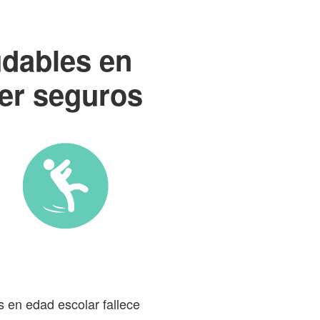
udables en
er seguros
s en edad escolar fallece