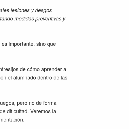
ipales lesiones y riesgos
optando medidas preventivas y
 es importante, sino que
ntresijos de cómo aprender a
on el alumnado dentro de las
juegos, pero no de forma
de dificultad. Veremos la
ementación.