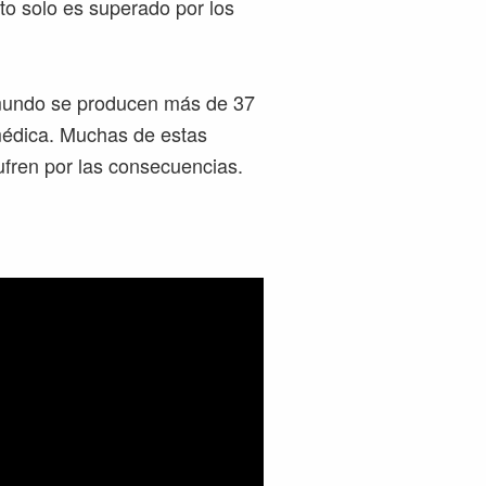
to solo es superado por los
l mundo se producen más de 37
médica. Muchas de estas
ufren por las consecuencias.