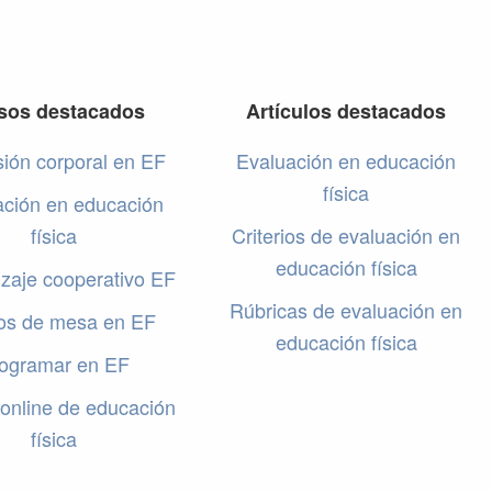
sos destacados
Artículos destacados
ión corporal en EF
Evaluación en educación
física
ación en educación
física
Criterios de evaluación en
educación física
zaje cooperativo EF
Rúbricas de evaluación en
os de mesa en EF
educación física
ogramar en EF
online de educación
física