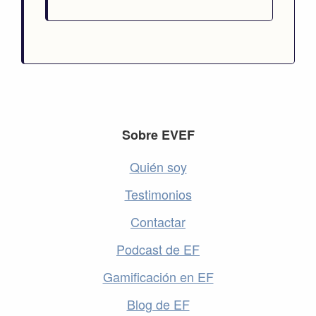
Footer
Sobre EVEF
Quién soy
Testimonios
Contactar
Podcast de EF
Gamificación en EF
Blog de EF