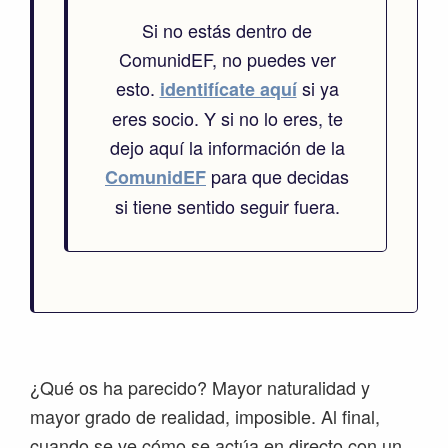
Si no estás dentro de
ComunidEF, no puedes ver
esto.
si ya
identifícate aquí
eres socio. Y si no lo eres, te
dejo aquí la información de la
para que decidas
ComunidEF
si tiene sentido seguir fuera.
¿Qué os ha parecido? Mayor naturalidad y
mayor grado de realidad, imposible. Al final,
cuando se ve cómo se actúa en directo con un