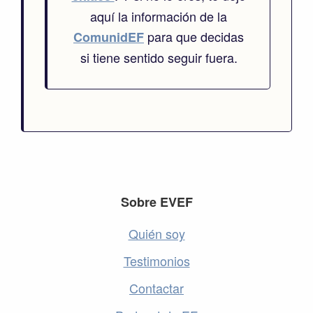
aquí la información de la
para que decidas
ComunidEF
si tiene sentido seguir fuera.
Footer
Sobre EVEF
Quién soy
Testimonios
Contactar