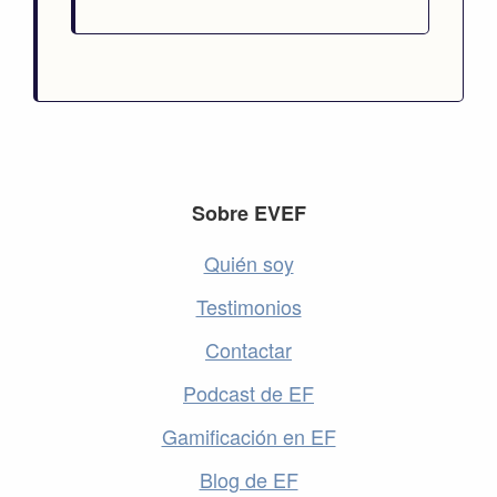
Footer
Sobre EVEF
Quién soy
Testimonios
Contactar
Podcast de EF
Gamificación en EF
Blog de EF