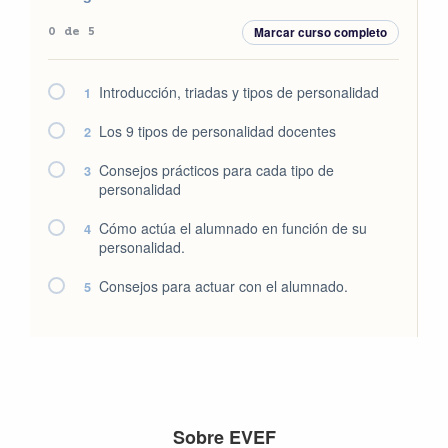
Marcar curso completo
0 de 5
Introducción, triadas y tipos de personalidad
1
Los 9 tipos de personalidad docentes
2
Consejos prácticos para cada tipo de
3
personalidad
Cómo actúa el alumnado en función de su
4
personalidad.
Consejos para actuar con el alumnado.
5
Footer
Sobre EVEF