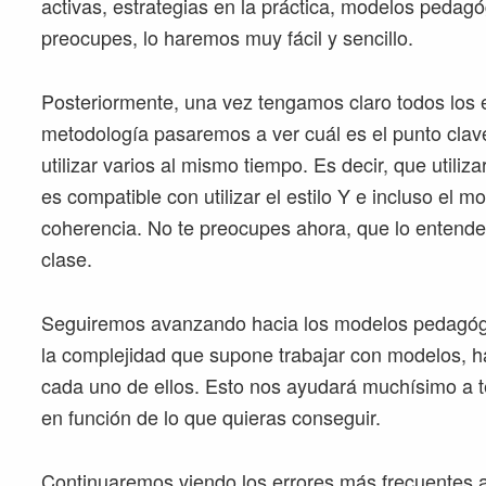
activas, estrategias en la práctica, modelos pedag
preocupes, lo haremos muy fácil y sencillo.
Posteriormente, una vez tengamos claro todos los 
metodología pasaremos a ver cuál es el punto cla
utilizar varios al mismo tiempo. Es decir, que utiliza
es compatible con utilizar el estilo Y e incluso el 
coherencia. No te preocupes ahora, que lo entender
clase.
Seguiremos avanzando hacia los modelos pedagóg
la complejidad que supone trabajar con modelos, h
cada uno de ellos. Esto nos ayudará muchísimo a te
en función de lo que quieras conseguir.
Continuaremos viendo los errores más frecuentes a 