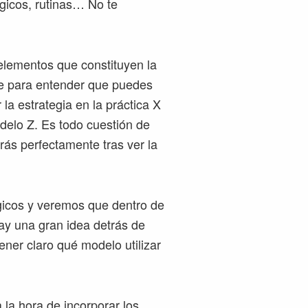
ógicos, rutinas… No te
elementos que constituyen la
ve para entender que puedes
r la estrategia en la práctica X
modelo Z. Es todo cuestión de
ás perfectamente tras ver la
icos y veremos que dentro de
ay una gran idea detrás de
ner claro qué modelo utilizar
la hora de incorporar los