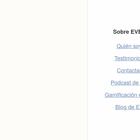
Footer
Sobre EV
Quién so
Testimoni
Contacta
Podcast de
Gamificación 
Blog de 