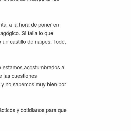
tal a la hora de poner en
gógico. Si falla lo que
un castillo de naipes. Todo,
ue estamos acostumbrados a
e las cuestiones
 y no sabemos muy bien por
cticos y cotidianos para que