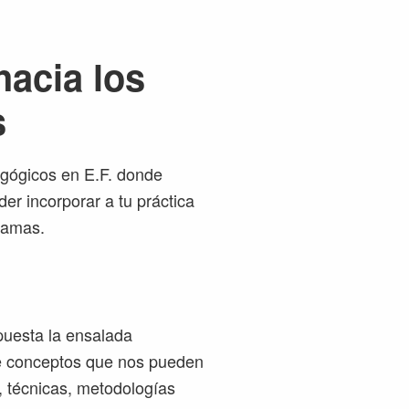
acia los
s
gógicos en E.F. donde
r incorporar a tu práctica
ramas.
uesta la ensalada
e conceptos que nos pueden
s, técnicas, metodologías