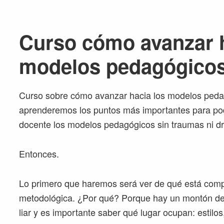
Curso cómo avanzar h
modelos pedagógico
Curso sobre cómo avanzar hacia los modelos peda
aprenderemos los puntos más importantes para pode
docente los modelos pedagógicos sin traumas ni d
Entonces.
Lo primero que haremos será ver de qué está comp
metodológica. ¿Por qué? Porque hay un montón d
liar y es importante saber qué lugar ocupan: estilo