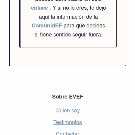
. Y si no lo eres, te dejo
enlace
aquí la información de la
para que decidas
ComunidEF
si tiene sentido seguir fuera.
Footer
Sobre EVEF
Quién soy
Testimonios
Contactar