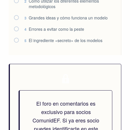
Cómo utilizar los diferentes elementos
2
metodológicos
Grandes ideas y cómo funciona un modelo
3
Errores a evitar como la peste
4
El ingrediente «secreto» de los modelos
5
El foro en comentarios es
exclusivo para socios
ComunidEF. Si ya eres socio
puedes identificarte en este