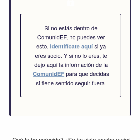
Si no estás dentro de
ComunidEF, no puedes ver
esto.
si ya
identifícate aquí
eres socio. Y si no lo eres, te
dejo aquí la información de la
para que decidas
ComunidEF
si tiene sentido seguir fuera.
¿Qué te ha parecido? ¿Se ha visto mucho mejor