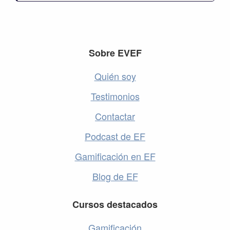
Footer
Sobre EVEF
Quién soy
Testimonios
Contactar
Podcast de EF
Gamificación en EF
Blog de EF
Cursos destacados
Gamificación