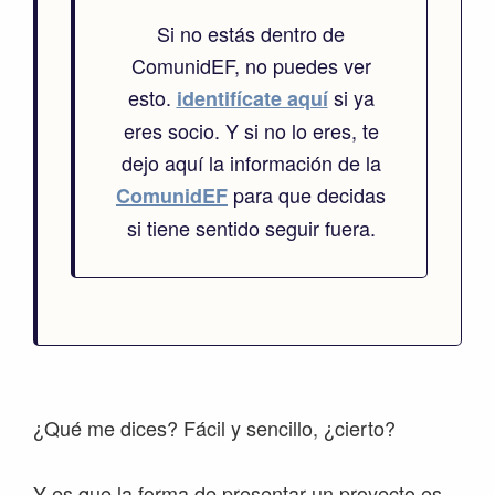
Si no estás dentro de
ComunidEF, no puedes ver
esto.
si ya
identifícate aquí
eres socio. Y si no lo eres, te
dejo aquí la información de la
para que decidas
ComunidEF
si tiene sentido seguir fuera.
¿Qué me dices? Fácil y sencillo, ¿cierto?
Y es que la forma de presentar un proyecto es