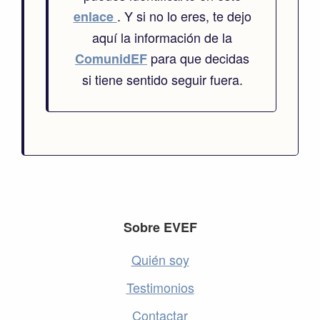
. Y si no lo eres, te dejo
enlace
aquí la información de la
para que decidas
ComunidEF
si tiene sentido seguir fuera.
Footer
Sobre EVEF
Quién soy
Testimonios
Contactar