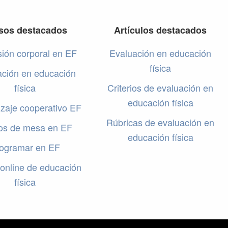
sos destacados
Artículos destacados
ión corporal en EF
Evaluación en educación
física
ación en educación
física
Criterios de evaluación en
educación física
zaje cooperativo EF
Rúbricas de evaluación en
os de mesa en EF
educación física
ogramar en EF
online de educación
física