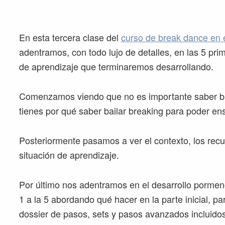
En esta tercera clase del
curso de break dance en 
adentramos, con todo lujo de detalles, en las 5 pri
de aprendizaje que terminaremos desarrollando.
Comenzamos viendo que no es importante saber bai
tienes por qué saber bailar breaking para poder ens
Posteriormente pasamos a ver el contexto, los recu
situación de aprendizaje.
Por último nos adentramos en el desarrollo pormen
1 a la 5 abordando qué hacer en la parte inicial, par
dossier de pasos, sets y pasos avanzados incluidos