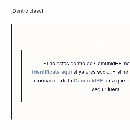
¡Dentro clase!
Si no estás dentro de ComunidEF, no
si ya eres socio. Y si no 
identifícate aquí
información de la
para que de
ComunidEF
seguir fuera.