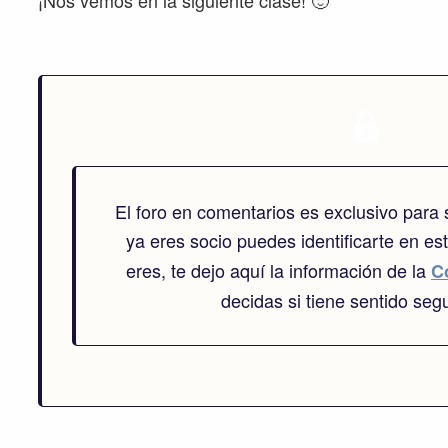
¡Nos vemos en la siguiente clase! 🙂
El foro en comentarios es exclusivo para
ya eres socio puedes identificarte en es
eres, te dejo aquí la información de la
C
decidas si tiene sentido segu