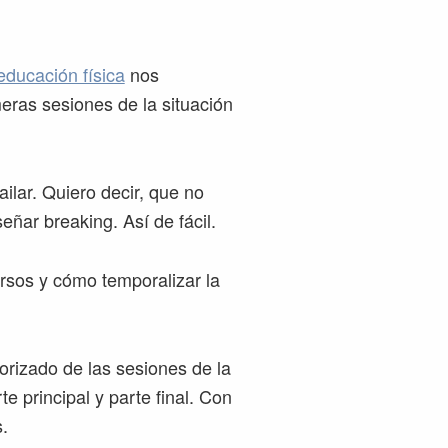
educación física
nos
meras sesiones de la situación
lar. Quiero decir, que no
eñar breaking. Así de fácil.
rsos y cómo temporalizar la
orizado de las sesiones de la
te principal y parte final. Con
.