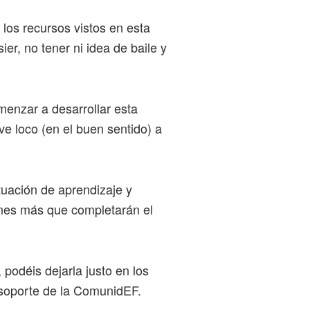
los recursos vistos en esta
er, no tener ni idea de baile y
enzar a desarrollar esta
ve loco (en el buen sentido) a
tuación de aprendizaje y
ones más que completarán el
podéis dejarla justo en los
 soporte de la ComunidEF.