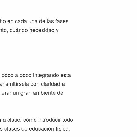
cho en cada una de las fases
nto, cuándo necesidad y
r poco a poco integrando esta
nsmitírsela con claridad a
generar un gran ambiente de
ma clase: cómo introducir todo
 clases de educación física.