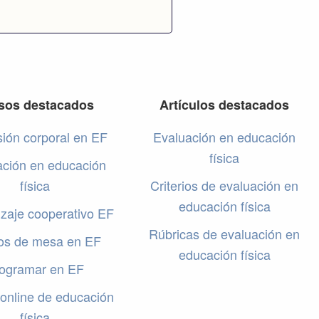
sos destacados
Artículos destacados
ión corporal en EF
Evaluación en educación
física
ación en educación
física
Criterios de evaluación en
educación física
zaje cooperativo EF
Rúbricas de evaluación en
os de mesa en EF
educación física
ogramar en EF
online de educación
física