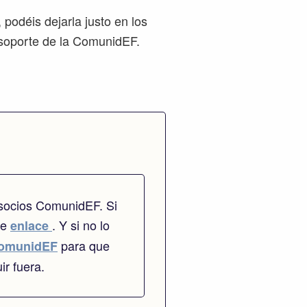
podéis dejarla justo en los
 soporte de la ComunidEF.
 socios ComunidEF. Si
te
. Y si no lo
enlace
para que
omunidEF
ir fuera.