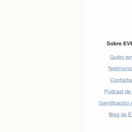
Footer
Sobre EV
Quién so
Testimoni
Contacta
Podcast de
Gamificación 
Blog de 