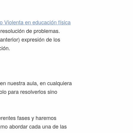
o Violenta en
educación
física
 resolución de problemas.
anterior) expresión de los
ción.
en nuestra aula, en cualquiera
olo para resolverlos sino
ferentes fases y haremos
 cómo abordar cada una de las