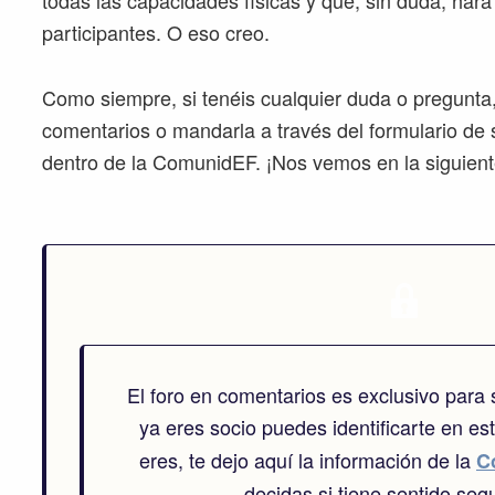
todas las capacidades físicas y que, sin duda, hará 
participantes. O eso creo.
Como siempre, si tenéis cualquier duda o pregunta, 
comentarios o mandarla a través del formulario de 
dentro de la ComunidEF. ¡Nos vemos en la siguient
El foro en comentarios es exclusivo para
ya eres socio puedes identificarte en es
eres, te dejo aquí la información de la
C
decidas si tiene sentido segu