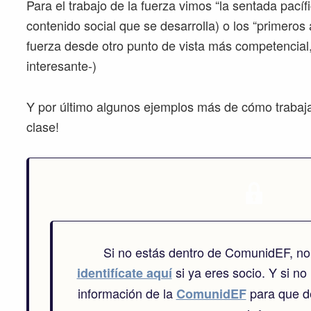
Para el trabajo de la fuerza vimos “la sentada pacíf
contenido social que se desarrolla) o los “primeros a
fuerza desde otro punto de vista más competencial,
interesante-)
Y por último algunos ejemplos más de cómo trabajar l
clase!
Si no estás dentro de ComunidEF, no
si ya eres socio. Y si no 
identifícate aquí
información de la
para que de
ComunidEF