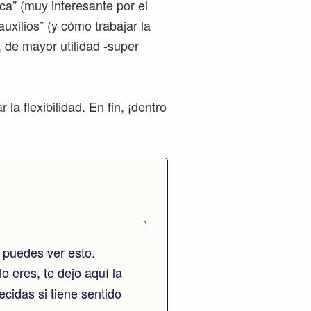
ica” (muy interesante por el
uxilios” (y cómo trabajar la
 de mayor utilidad -super
a flexibilidad. En fin, ¡dentro
 puedes ver esto.
lo eres, te dejo aquí la
cidas si tiene sentido