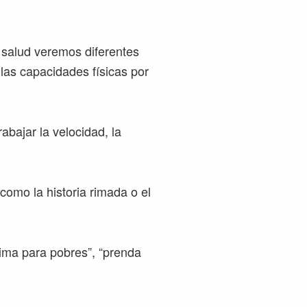
y salud veremos diferentes
 las capacidades físicas por
rabajar la velocidad, la
omo la historia rimada o el
ima para pobres”, “prenda