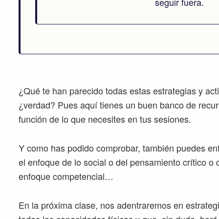
seguir fuera.
¿Qué te han parecido todas estas estrategias y act
¿verdad? Pues aquí tienes un buen banco de recur
función de lo que necesites en tus sesiones.
Y como has podido comprobar, también puedes enf
el enfoque de lo social o del pensamiento crítico o d
enfoque competencial…
En la próxima clase, nos adentraremos en estrateg