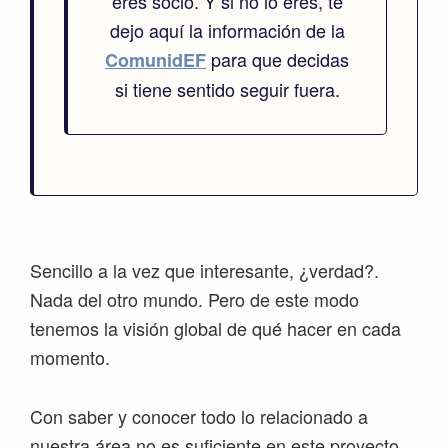
eres socio. Y si no lo eres, te
dejo aquí la información de la
para que decidas
ComunidEF
si tiene sentido seguir fuera.
Sencillo a la vez que interesante, ¿verdad?.
Nada del otro mundo. Pero de este modo
tenemos la visión global de qué hacer en cada
momento.
Con saber y conocer todo lo relacionado a
nuestra área no es suficiente en este proyecto,