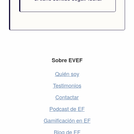
Footer
Sobre EVEF
Quién soy
Testimonios
Contactar
Podcast de EF
Gamificación en EF
Blog de EF