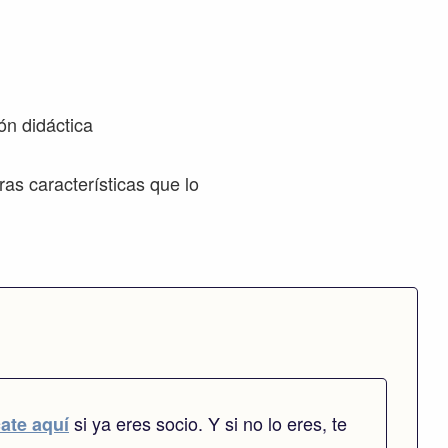
ón didáctica
as características que lo
si ya eres socio. Y si no lo eres, te
cate aquí