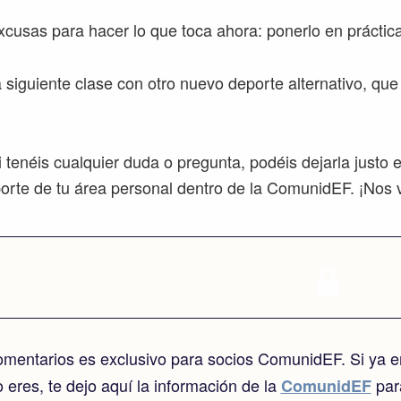
cusas para hacer lo que toca ahora: ponerlo en práctica 
 siguiente clase con otro nuevo deporte alternativo, q
tenéis cualquier duda o pregunta, podéis dejarla justo 
porte de tu área personal dentro de la ComunidEF. ¡Nos v
comentarios es exclusivo para socios ComunidEF. Si ya er
lo eres, te dejo aquí la información de la
para
ComunidEF