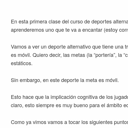
En esta primera clase del curso de deportes alterna
aprenderemos uno que te va a encantar (estoy conv
Vamos a ver un deporte alternativo que tiene una t
es móvil. Quiero decir, las metas (la “portería”, la
estáticos.
Sin embargo, en este deporte la meta es móvil.
Esto hace que la implicación cognitiva de los juga
claro, esto siempre es muy bueno para el ámbito e
Como ya vimos vamos a tocar los siguientes puntos 