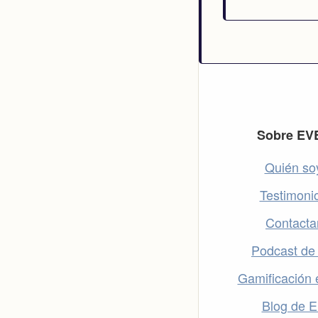
Footer
Sobre EV
Quién so
Testimoni
Contacta
Podcast de
Gamificación 
Blog de 