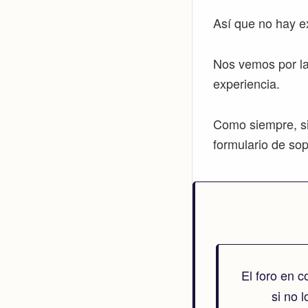
Así que no hay ex
Nos vemos por la
experiencia.
Como siempre, si 
formulario de so
El foro en 
si no 