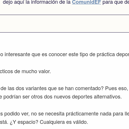
dejo aquí la información de la
para que dec
ComunidEF
o interesante que es conocer este tipo de práctica depo
cticos de mucho valor.
de las dos variantes que se han comentado? Pues eso, q
e podrían ser otros dos nuevos deportes alternativos.
 podido ver, no se necesita prácticamente nada para ll
está. ¿Y espacio? Cualquiera es válido.