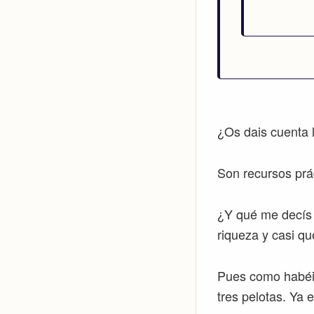
¿Os dais cuenta l
Son recursos prá
¿Y qué me decís 
riqueza y casi qu
Pues como habéis
tres pelotas. Ya 