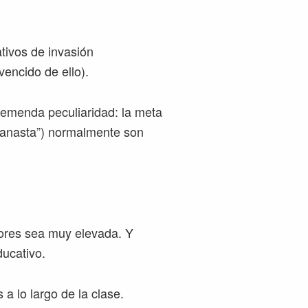
tivos de invasión
encido de ello).
remenda peculiaridad: la meta
 “canasta”) normalmente son
dores sea muy elevada. Y
ducativo.
a lo largo de la clase.