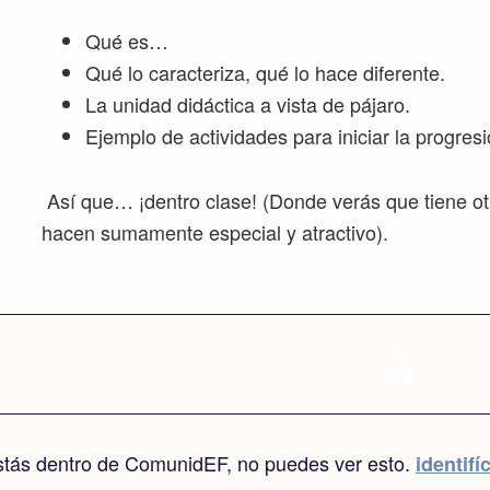
Qué es…
Qué lo caracteriza, qué lo hace diferente.
La unidad didáctica a vista de pájaro.
Ejemplo de actividades para iniciar la progresi
Así que… ¡dentro clase! (Donde verás que tiene otr
hacen sumamente especial y atractivo).
stás dentro de ComunidEF, no puedes ver esto.
identifí