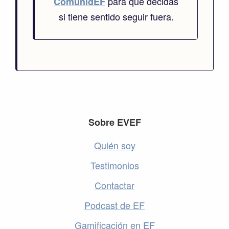
para que decidas
ComunidEF
si tiene sentido seguir fuera.
Footer
Sobre EVEF
Quién soy
Testimonios
Contactar
Podcast de EF
Gamificación en EF