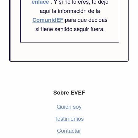
. Y si no lo eres, te dejo
enlace
aquí la información de la
para que decidas
ComunidEF
si tiene sentido seguir fuera.
Footer
Sobre EVEF
Quién soy
Testimonios
Contactar