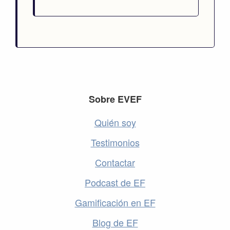
Footer
Sobre EVEF
Quién soy
Testimonios
Contactar
Podcast de EF
Gamificación en EF
Blog de EF