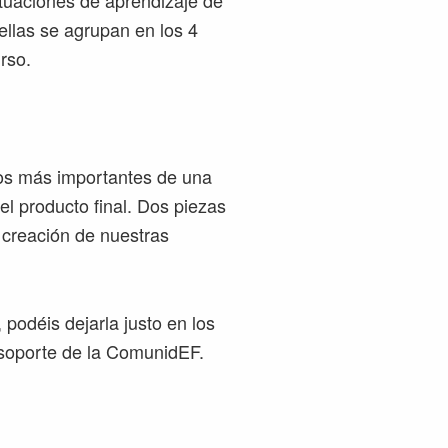
tuaciones de aprendizaje de
llas se agrupan en los 4
urso.
tos más importantes de una
 el producto final. Dos piezas
 creación de nuestras
podéis dejarla justo en los
 soporte de la ComunidEF.