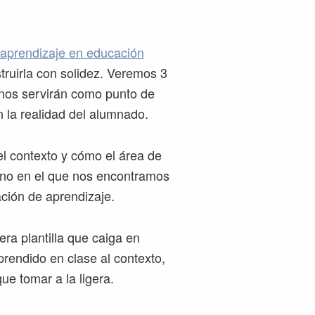
 aprendizaje en educación
ruirla con solidez. Veremos 3
 nos servirán como punto de
 la realidad del alumnado.
l contexto y cómo el área de
orno en el que nos encontramos
ción de aprendizaje.
era plantilla que caiga en
prendido en clase al contexto,
e tomar a la ligera.