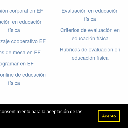
ión corporal en EF
Evaluación en educación
física
ación en educación
física
Criterios de evaluación en
educación física
zaje cooperativo EF
Rúbricas de evaluación en
os de mesa en EF
educación física
ogramar en EF
online de educación
física
 consentimiento para la aceptación de las
Legal
|
ACCEDER
Acepto