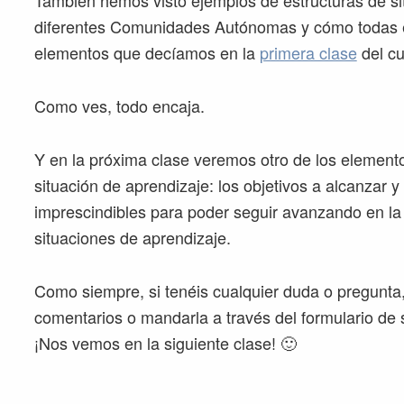
También hemos visto ejemplos de estructuras de si
diferentes Comunidades Autónomas y cómo todas e
elementos que decíamos en la
primera clase
del c
Como ves, todo encaja.
Y en la próxima clase veremos otro de los elemen
situación de aprendizaje: los objetivos a alcanzar y
imprescindibles para poder seguir avanzando en la
situaciones de aprendizaje.
Como siempre, si tenéis cualquier duda o pregunta, 
comentarios o mandarla a través del formulario de
¡Nos vemos en la siguiente clase! 🙂