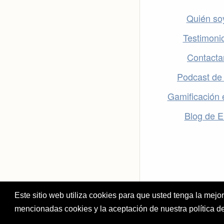
Quién so
Testimoni
Contacta
Podcast de
Gamificación 
Blog de 
Este sitio web utiliza cookies para que usted tenga la mej
mencionadas cookies y la aceptación de nuestra política d