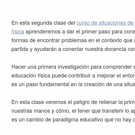
En esta segunda clase del
curso de situaciones de
física
aprenderemos a dar el primer paso para const
formas de encontrar problemas en el contexto que
partida y ayudarán a conectar nuestra docencia con
Hacer una primera investigación para comprender e
educación física puede contribuir a mejorar el ent
es un paso fundamental en la creación de una situa
En esta clase veremos el peligro de rellenar la prim
nuestras manos y cómo, el tener que transferir lo a
es un cambio de paradigma educativo que no hay qu