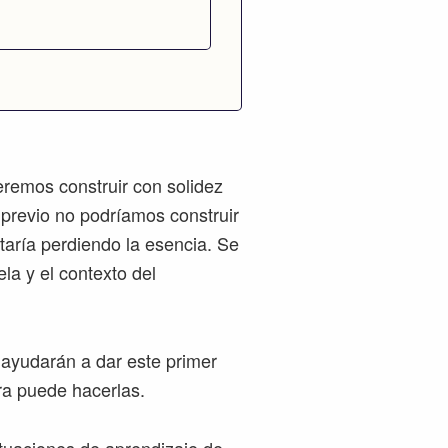
eremos construir con solidez
 previo no podríamos construir
taría perdiendo la esencia. Se
la y el contexto del
ayudarán a dar este primer
ra puede hacerlas.