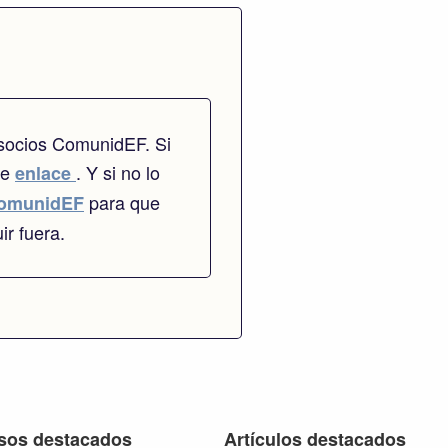
 socios ComunidEF. Si
te
. Y si no lo
enlace
para que
omunidEF
ir fuera.
sos destacados
Artículos destacados