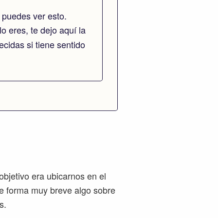
 puedes ver esto.
lo eres, te dejo aquí la
cidas si tiene sentido
bjetivo era ubicarnos en el
e forma muy breve algo sobre
s.