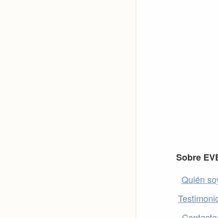
Footer
Sobre EV
Quién so
Testimoni
Contacta