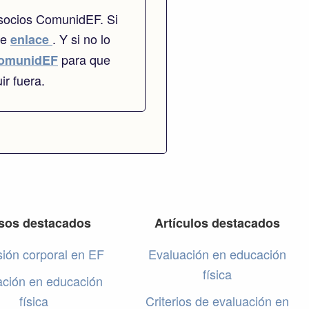
 socios ComunidEF. Si
te
. Y si no lo
enlace
para que
omunidEF
ir fuera.
sos destacados
Artículos destacados
ión corporal en EF
Evaluación en educación
física
ación en educación
física
Criterios de evaluación en