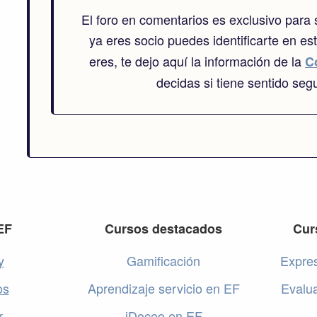
El foro en comentarios es exclusivo para
ya eres socio puedes identificarte en es
eres, te dejo aquí la información de la
C
decidas si tiene sentido segu
EF
Cursos destacados
Cur
y
Gamificación
Expres
os
Aprendizaje servicio en EF
Evalu
r
iDoceo en EF