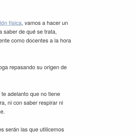
ón física
, vamos a hacer un
 saber de qué se trata,
sente como docentes a la hora
oga repasando su origen de
 te adelanto que no tiene
, ni con saber respirar ni
e.
s serán las que utilicemos