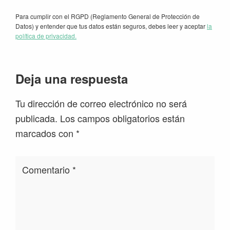
Para cumplir con el RGPD (Reglamento General de Protección de
Datos) y entender que tus datos están seguros, debes leer y aceptar
la
política de privacidad.
Interacciones
Deja una respuesta
con
Tu dirección de correo electrónico no será
los
publicada.
Los campos obligatorios están
lectores
marcados con
*