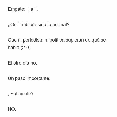
Empate: 1 a 1.
¿Qué hubiera sido lo normal?
Que ni periodista ni política supieran de qué se
habla (2-0)
El otro día no.
Un paso importante.
¿Suficiente?
NO.