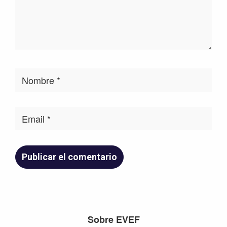
Footer
Sobre EVEF