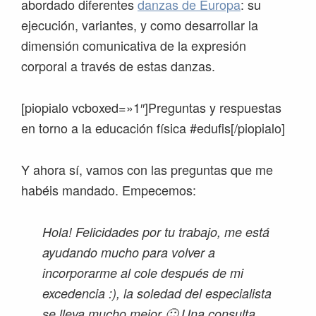
abordado diferentes
danzas de Europa
: su
ejecución, variantes, y como desarrollar la
dimensión comunicativa de la expresión
corporal a través de estas danzas.
[piopialo vcboxed=»1″]Preguntas y respuestas
en torno a la educación física #edufis[/piopialo]
Y ahora sí, vamos con las preguntas que me
habéis mandado. Empecemos:
Hola! Felicidades por tu trabajo, me está
ayudando mucho para volver a
incorporarme al cole después de mi
excedencia :), la soledad del especialista
se lleva mucho mejor 🙂 Una consulta…