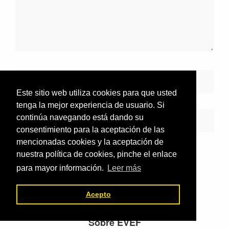
Este sitio web utiliza cookies para que usted
tenga la mejor experiencia de usuario. Si
continúa navegando está dando su
consentimiento para la aceptación de las
mencionadas cookies y la aceptación de
nuestra política de cookies, pinche el enlace
para mayor información.
Leer más
Acepto
Footer
Sobre EVEF