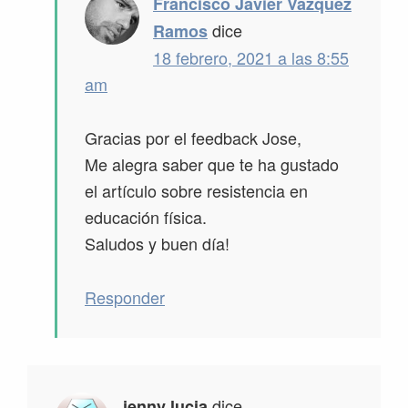
Francisco Javier Vázquez
dice
Ramos
18 febrero, 2021 a las 8:55
am
Gracias por el feedback Jose,
Me alegra saber que te ha gustado
el artículo sobre resistencia en
educación física.
Saludos y buen día!
Responder
dice
jenny lucia