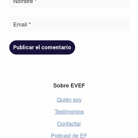
Footer
Sobre EVEF
Quién soy
Testimonios
Contactar
Podcast de EF