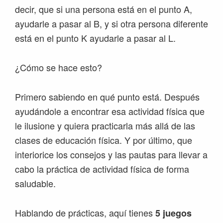
decir, que si una persona está en el punto A,
ayudarle a pasar al B, y si otra persona diferente
está en el punto K ayudarle a pasar al L.
¿Cómo se hace esto?
Primero sabiendo en qué punto está. Después
ayudándole a encontrar esa actividad física que
le ilusione y quiera practicarla más allá de las
clases de educación física. Y por último, que
interiorice los consejos y las pautas para llevar a
cabo la práctica de actividad física de forma
saludable.
Hablando de prácticas, aquí tienes
5 juegos