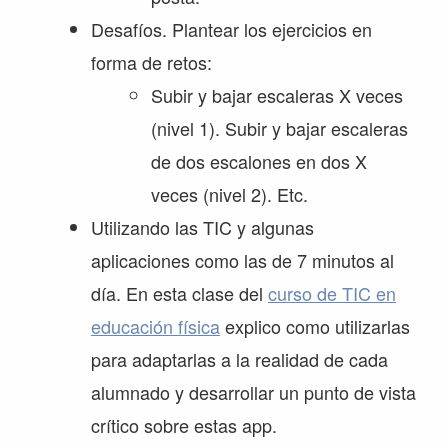
Desafíos. Plantear los ejercicios en
forma de retos:
Subir y bajar escaleras X veces
(nivel 1). Subir y bajar escaleras
de dos escalones en dos X
veces (nivel 2). Etc.
Utilizando las TIC y algunas
aplicaciones como las de 7 minutos al
día. En esta clase del
curso de TIC en
educación física
explico como utilizarlas
para adaptarlas a la realidad de cada
alumnado y desarrollar un punto de vista
crítico sobre estas app.