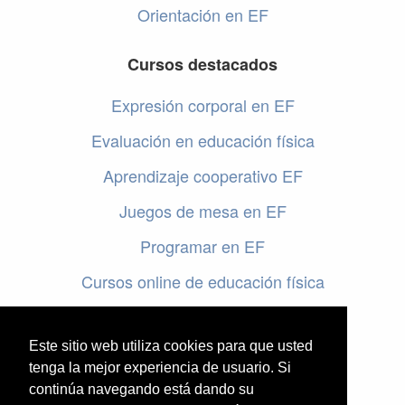
Orientación en EF
Cursos destacados
Expresión corporal en EF
Evaluación en educación física
Aprendizaje cooperativo EF
Juegos de mesa en EF
Programar en EF
Cursos online de educación física
Artículos destacados
Este sitio web utiliza cookies para que usted
Evaluación en educación física
tenga la mejor experiencia de usuario. Si
continúa navegando está dando su