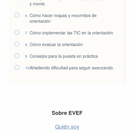
y monte
Cómo hacer mapas y recorridos de
6
orientación
Cómo implementar las TIC en la orientación
7
Cómo evaluar la orientación
8
Consejos para la puesta en práctica
9
Añadiendo dificultad para seguir avanzando.
10
Footer
Sobre EVEF
Quién soy