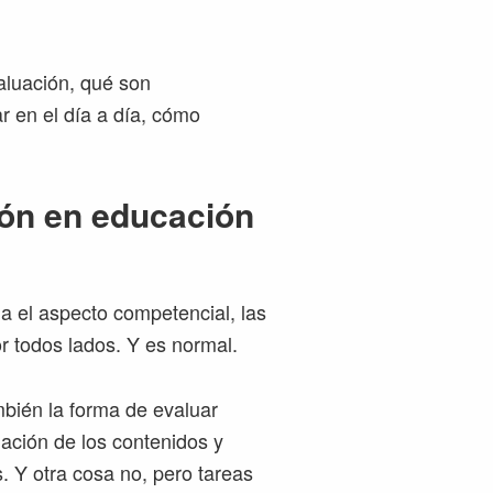
aluación, qué son
r en el día a día, cómo
ión en educación
a el aspecto competencial, las
r todos lados. Y es normal.
mbién la forma de evaluar
uación de los contenidos y
. Y otra cosa no, pero tareas