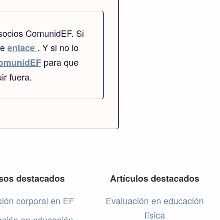
 socios ComunidEF. Si
te
. Y si no lo
enlace
para que
omunidEF
ir fuera.
sos destacados
Artículos destacados
ión corporal en EF
Evaluación en educación
física
ación en educación