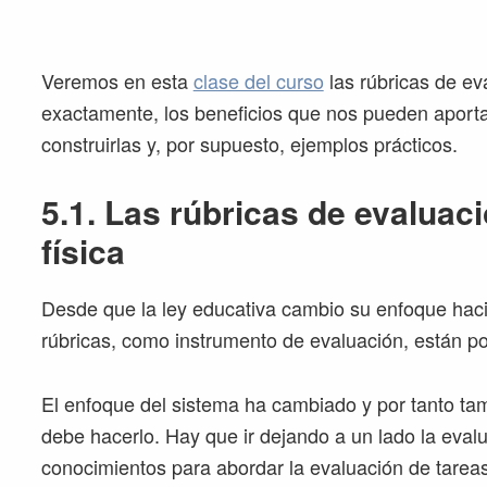
Veremos en esta
clase del curso
las rúbricas de ev
exactamente, los beneficios que nos pueden aporta
construirlas y, por supuesto, ejemplos prácticos.
5.1. Las rúbricas de evaluac
física
Desde que la ley educativa cambio su enfoque haci
rúbricas, como instrumento de evaluación, están po
El enfoque del sistema ha cambiado y por tanto ta
debe hacerlo. Hay que ir dejando a un lado la eval
conocimientos para abordar la evaluación de tareas