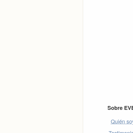
Footer
Sobre EV
Quién so
Testimoni