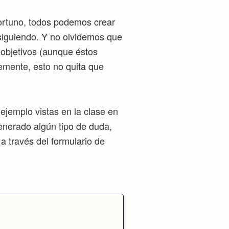
portuno, todos podemos crear
siguiendo. Y no olvidemos que
 objetivos (aunque éstos
emente, esto no quita que
ejemplo vistas en la clase en
enerado algún tipo de duda,
 través del formulario de