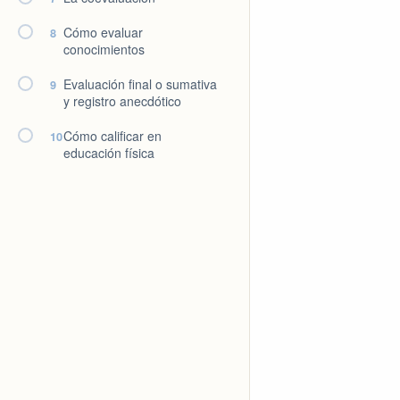
Cómo evaluar
8
conocimientos
Evaluación final o sumativa
9
y registro anecdótico
Cómo calificar en
10
educación física