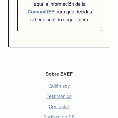
aquí la información de la
para que decidas
ComunidEF
si tiene sentido seguir fuera.
Footer
Sobre EVEF
Quién soy
Testimonios
Contactar
Podcast de EF