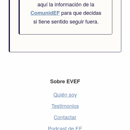
aquí la información de la
para que decidas
ComunidEF
si tiene sentido seguir fuera.
Footer
Sobre EVEF
Quién soy
Testimonios
Contactar
Podcast de EF