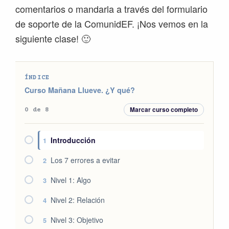
comentarios o mandarla a través del formulario
de soporte de la ComunidEF. ¡Nos vemos en la
siguiente clase! 🙂
ÍNDICE
Curso Mañana Llueve. ¿Y qué?
Marcar curso completo
0 de 8
Introducción
1
Los 7 errores a evitar
2
Nivel 1: Algo
3
Nivel 2: Relación
4
Nivel 3: Objetivo
5