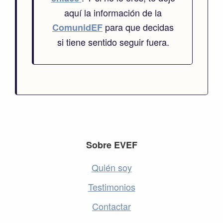
aquí la información de la
para que decidas
ComunidEF
si tiene sentido seguir fuera.
Footer
Sobre EVEF
Quién soy
Testimonios
Contactar