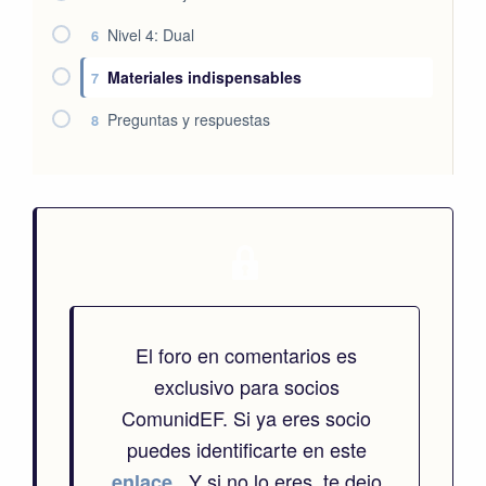
Nivel 4: Dual
6
Materiales indispensables
7
Preguntas y respuestas
8
El foro en comentarios es
exclusivo para socios
ComunidEF. Si ya eres socio
puedes identificarte en este
. Y si no lo eres, te dejo
enlace