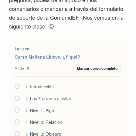
comentarios o mandarla a través del formulario
de soporte de la ComunidEF. ¡Nos vemos en la
siguiente clase! 🙂
ÍNDICE
Curso Mañana Llueve. ¿Y qué?
Marcar curso completo
0 de 8
Introducción
1
Los 7 errores a evitar
2
Nivel 1: Algo
3
Nivel 2: Relación
4
Nivel 3: Objetivo
5