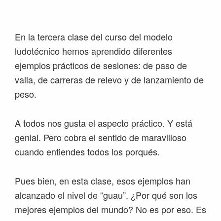
Saltar
Saltar
Saltar
Saltar
a
al
a
al
la
contenido
la
pie
En la tercera clase del curso del modelo
navegación
principal
barra
de
ludotécnico hemos aprendido diferentes
principal
lateral
página
ejemplos prácticos de sesiones: de paso de
principal
valla, de carreras de relevo y de lanzamiento de
peso.
A todos nos gusta el aspecto práctico. Y está
genial. Pero cobra el sentido de maravilloso
cuando entiendes todos los porqués.
Pues bien, en esta clase, esos ejemplos han
alcanzado el nivel de “guau”. ¿Por qué son los
mejores ejemplos del mundo? No es por eso. Es