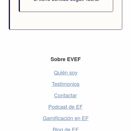
Footer
Sobre EVEF
Quién soy
Testimonios
Contactar
Podcast de EF
Gamificación en EF
Blog de EF