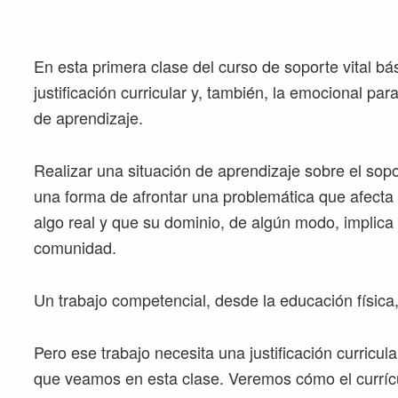
En esta primera clase del curso de soporte vital b
justificación curricular y, también, la emocional par
de aprendizaje.
Realizar una situación de aprendizaje sobre el sopor
una forma de afrontar una problemática que afecta 
algo real y que su dominio, de algún modo, implica 
comunidad.
Un trabajo competencial, desde la educación física,
Pero ese trabajo necesita una justificación curricul
que veamos en esta clase. Veremos cómo el currí