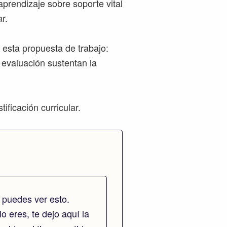
aprendizaje sobre soporte vital
r.
 esta propuesta de trabajo:
e evaluación sustentan la
ificación curricular.
 puedes ver esto.
lo eres, te dejo aquí la