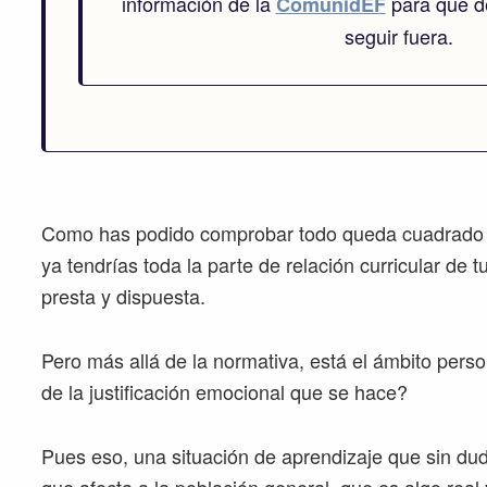
información de la
para que de
ComunidEF
seguir fuera.
Como has podido comprobar todo queda cuadrado a 
ya tendrías toda la parte de relación curricular de t
presta y dispuesta.
Pero más allá de la normativa, está el ámbito per
de la justificación emocional que se hace?
Pues eso, una situación de aprendizaje que sin du