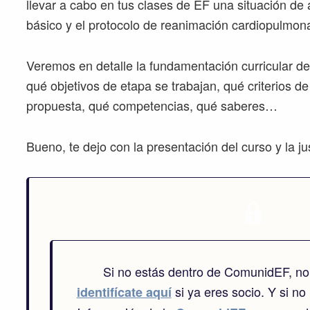
llevar a cabo en tus clases de EF una situación de 
básico y el protocolo de reanimación cardiopulmona
Veremos en detalle la fundamentación curricular de
qué objetivos de etapa se trabajan, qué criterios d
propuesta, qué competencias, qué saberes…
Bueno, te dejo con la presentación del curso y la just
Si no estás dentro de ComunidEF, no
si ya eres socio. Y si no 
identifícate aquí