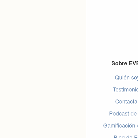
Footer
Sobre EV
Quién so
Testimoni
Contacta
Podcast de
Gamificación 
Blog de 