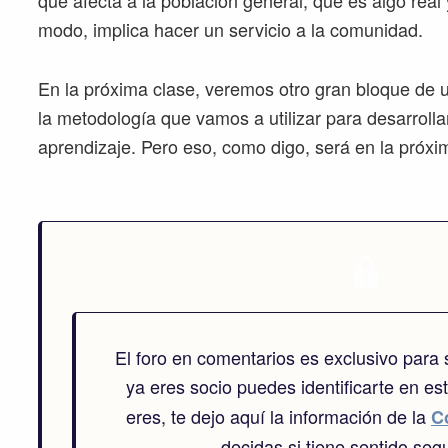
que afecta a la población general, que es algo real
modo, implica hacer un servicio a la comunidad.
En la próxima clase, veremos otro gran bloque de u
la metodología que vamos a utilizar para desarrolla
aprendizaje. Pero eso, como digo, será en la próxi
El foro en comentarios es exclusivo para
ya eres socio puedes identificarte en es
eres, te dejo aquí la información de la
C
decidas si tiene sentido segu