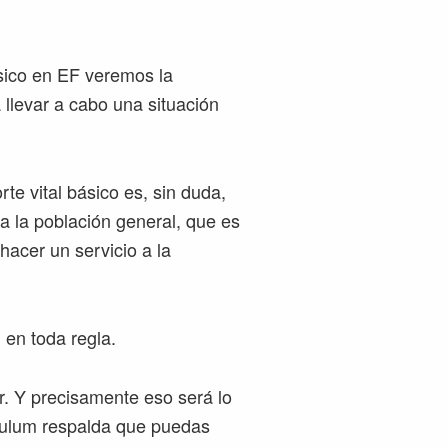
ásico en EF veremos la
a llevar a cabo una situación
te vital básico es, sin duda,
a la población general, que es
hacer un servicio a la
 en toda regla.
ar. Y precisamente eso será lo
culum respalda que puedas