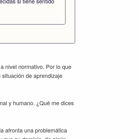
cidas si tiene sentido
nivel normativo. Por lo que
u situación de aprendizaje
sonal y humano. ¿Qué me dices
da afronta una problemática