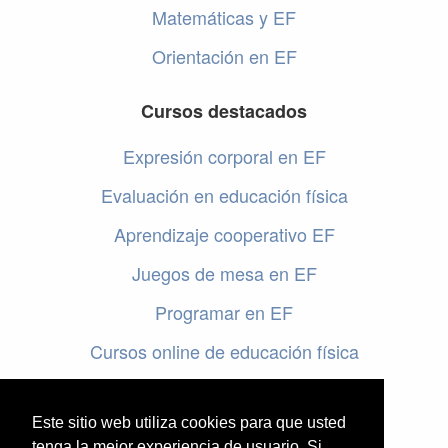
Matemáticas y EF
Orientación en EF
Cursos destacados
Expresión corporal en EF
Evaluación en educación física
Aprendizaje cooperativo EF
Juegos de mesa en EF
Programar en EF
Cursos online de educación física
Artículos destacados
Este sitio web utiliza cookies para que usted
tenga la mejor experiencia de usuario. Si