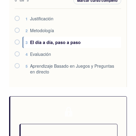
Marcar curso completo
0 de 5
Justificación
1
Metodología
2
El día a día, paso a paso
3
Evaluación
4
Aprendizaje Basado en Juegos y Preguntas
5
en directo