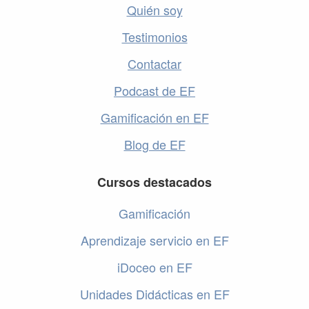
Quién soy
Testimonios
Contactar
Podcast de EF
Gamificación en EF
Blog de EF
Cursos destacados
Gamificación
Aprendizaje servicio en EF
iDoceo en EF
Unidades Didácticas en EF