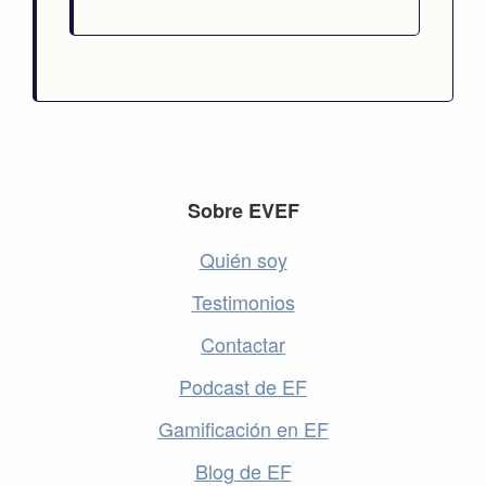
Footer
Sobre EVEF
Quién soy
Testimonios
Contactar
Podcast de EF
Gamificación en EF
Blog de EF