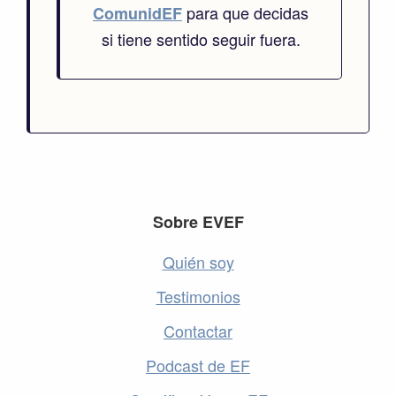
para que decidas
ComunidEF
si tiene sentido seguir fuera.
Footer
Sobre EVEF
Quién soy
Testimonios
Contactar
Podcast de EF