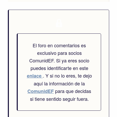
El foro en comentarios es
exclusivo para socios
ComunidEF. Si ya eres socio
puedes identificarte en este
. Y si no lo eres, te dejo
enlace
aquí la información de la
para que decidas
ComunidEF
si tiene sentido seguir fuera.