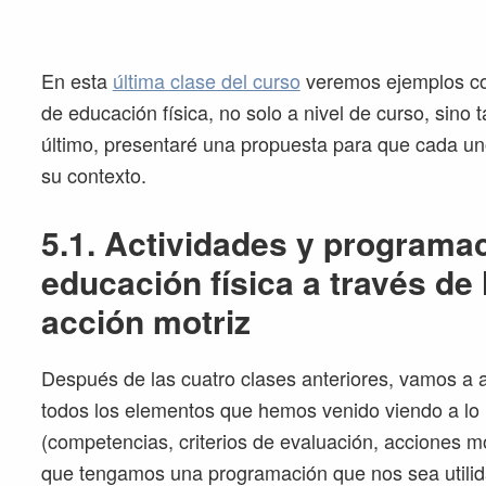
En esta
última clase del curso
veremos ejemplos co
de educación física, no solo a nivel de curso, sino 
último, presentaré una propuesta para que cada u
su contexto.
5.1. Actividades y programa
educación física a través de
acción motriz
Después de las cuatro clases anteriores, vamos a a
todos los elementos que hemos venido viendo a lo 
(competencias, criterios de evaluación, acciones 
que tengamos una programación que nos sea utilid