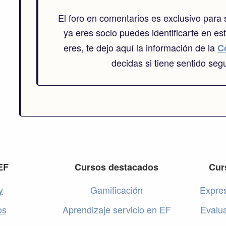
El foro en comentarios es exclusivo para
ya eres socio puedes identificarte en es
eres, te dejo aquí la información de la
C
decidas si tiene sentido segu
EF
Cursos destacados
Cur
y
Gamificación
Expres
os
Aprendizaje servicio en EF
Evalu