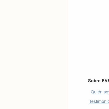
Footer
Sobre EV
Quién so
Testimoni