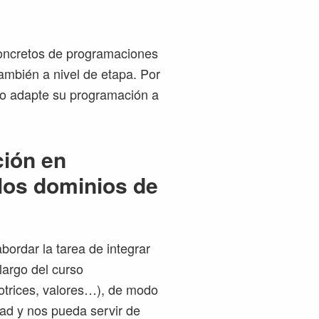
ncretos de programaciones
también a nivel de etapa. Por
no adapte su programación a
ción en
 los dominios de
bordar la tarea de integrar
largo del curso
motrices, valores…), de modo
ad y nos pueda servir de