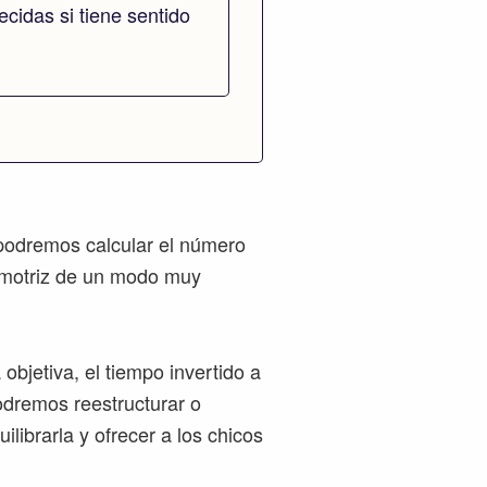
cidas si tiene sentido
podremos calcular el número
 motriz de un modo muy
objetiva, el tiempo invertido a
odremos reestructurar o
ilibrarla y ofrecer a los chicos