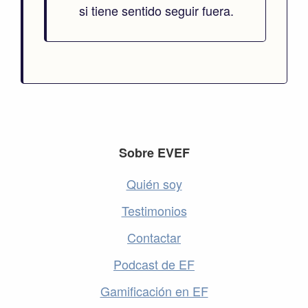
si tiene sentido seguir fuera.
Footer
Sobre EVEF
Quién soy
Testimonios
Contactar
Podcast de EF
Gamificación en EF