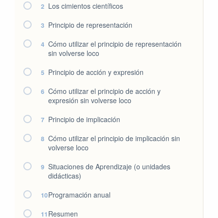
Los cimientos científicos
2
Principio de representación
3
Cómo utilizar el principio de representación
4
sin volverse loco
Principio de acción y expresión
5
Cómo utilizar el principio de acción y
6
expresión sin volverse loco
Principio de implicación
7
Cómo utilizar el principio de implicación sin
8
volverse loco
Situaciones de Aprendizaje (o unidades
9
didácticas)
Programación anual
10
Resumen
11