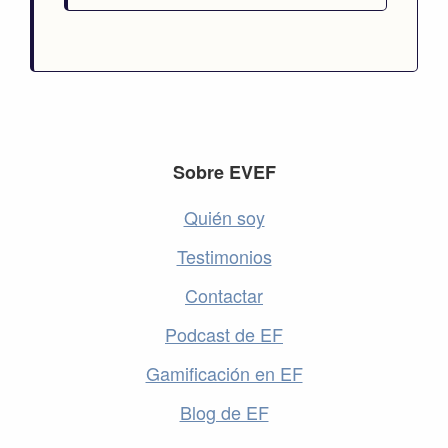
Footer
Sobre EVEF
Quién soy
Testimonios
Contactar
Podcast de EF
Gamificación en EF
Blog de EF