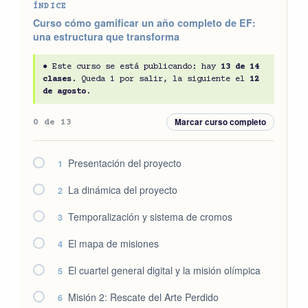
ÍNDICE
Curso cómo gamificar un año completo de EF:
una estructura que transforma
● Este curso se está publicando: hay
13 de 14
clases
. Queda 1 por salir, la siguiente el
12
de agosto
.
Marcar curso completo
0 de 13
Presentación del proyecto
1
La dinámica del proyecto
2
Temporalización y sistema de cromos
3
El mapa de misiones
4
El cuartel general digital y la misión olímpica
5
Misión 2: Rescate del Arte Perdido
6