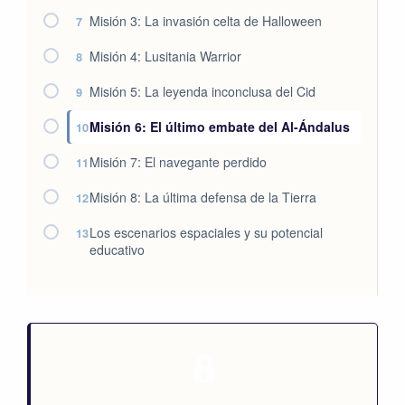
Misión 3: La invasión celta de Halloween
7
Misión 4: Lusitania Warrior
8
Misión 5: La leyenda inconclusa del Cid
9
Misión 6: El último embate del Al-Ándalus
10
Misión 7: El navegante perdido
11
Misión 8: La última defensa de la Tierra
12
Los escenarios espaciales y su potencial
13
educativo