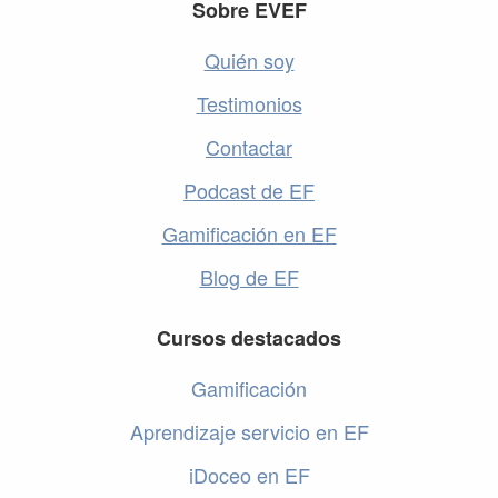
Footer
Sobre EVEF
Quién soy
Testimonios
Contactar
Podcast de EF
Gamificación en EF
Blog de EF
Cursos destacados
Gamificación
Aprendizaje servicio en EF
iDoceo en EF