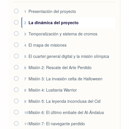
Presentación del proyecto
1
La dinámica del proyecto
2
Temporalización y sistema de cromos
3
El mapa de misiones
4
El cuartel general digital y la misión olímpica
5
Misión 2: Rescate del Arte Perdido
6
Misión 3: La invasión celta de Halloween
7
Misión 4: Lusitania Warrior
8
Misión 5: La leyenda inconclusa del Cid
9
Misión 6: El último embate del Al-Ándalus
10
Misión 7: El navegante perdido
11