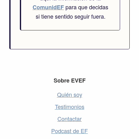
para que decidas
ComunidEF
si tiene sentido seguir fuera.
Footer
Sobre EVEF
Quién soy
Testimonios
Contactar
Podcast de EF