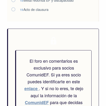
Mesa redonda EF y discapacidad
18
Acto de clausura
19
El foro en comentarios es
exclusivo para socios
ComunidEF. Si ya eres socio
puedes identificarte en este
. Y si no lo eres, te dejo
enlace
aquí la información de la
para que decidas
ComunidEF