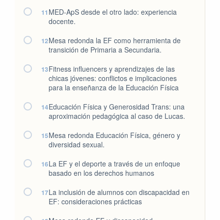
MED-ApS desde el otro lado: experiencia
11
docente.
Mesa redonda la EF como herramienta de
12
transición de Primaria a Secundaria.
Fitness influencers y aprendizajes de las
13
chicas jóvenes: conflictos e implicaciones
para la enseñanza de la Educación Física
Educación Física y Generosidad Trans: una
14
aproximación pedagógica al caso de Lucas.
Mesa redonda Educación Física, género y
15
diversidad sexual.
La EF y el deporte a través de un enfoque
16
basado en los derechos humanos
La inclusión de alumnos con discapacidad en
17
EF: consideraciones prácticas