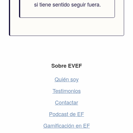
si tiene sentido seguir fuera.
Footer
Sobre EVEF
Quién soy
Testimonios
Contactar
Podcast de EF
Gamificación en EF